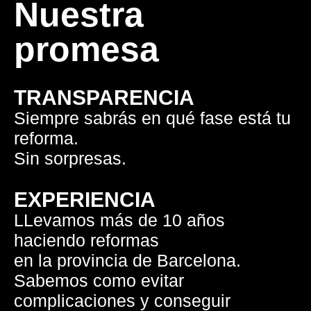
Nuestra
promesa
TRANSPARENCIA
Siempre sabrás en qué fase está tu
reforma.
Sin sorpresas.
EXPERIENCIA
LLevamos más de 10 años
haciendo reformas
en la provincia de Barcelona.
Sabemos como evitar
complicaciones y conseguir