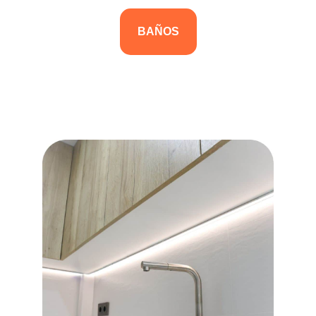
BAÑOS