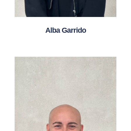
Alba Garrido