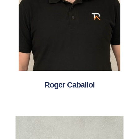
Roger Caballol