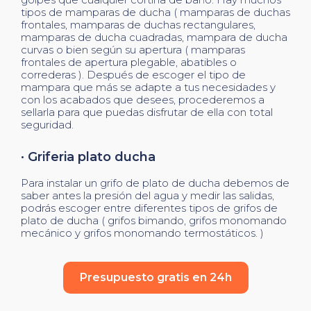
tipos de mamparas de ducha ( mamparas de duchas
frontales, mamparas de duchas rectangulares,
mamparas de ducha cuadradas, mampara de ducha
curvas o bien según su apertura ( mamparas
frontales de apertura plegable, abatibles o
correderas ). Después de escoger el tipo de
mampara que más se adapte a tus necesidades y
con los acabados que desees, procederemos a
sellarla para que puedas disfrutar de ella con total
seguridad.
· Griferia plato ducha
Para instalar un grifo de plato de ducha debemos de
saber antes la presión del agua y medir las salidas,
podrás escoger entre diferentes tipos de grifos de
plato de ducha ( grifos bimando, grifos monomando
mecánico y grifos monomando termostáticos. )
Presupuesto gratis en 24h