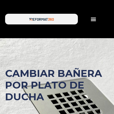
SERVICIOS DE REFORMA
SOBRE NOSOTROS
CAMBIAR BAÑERA
POR PLATO DE
DUCHA