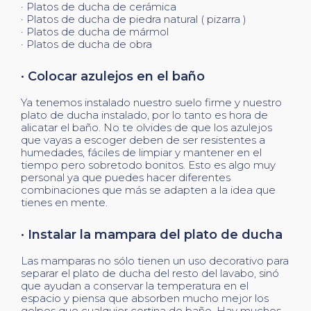
· Platos de ducha de cerámica
· Platos de ducha de piedra natural ( pizarra )
· Platos de ducha de mármol
· Platos de ducha de obra
· Colocar azulejos en el baño
Ya tenemos instalado nuestro suelo firme y nuestro
plato de ducha instalado, por lo tanto es hora de
alicatar el baño. No te olvides de que los azulejos
que vayas a escoger deben de ser resistentes a
humedades, fáciles de limpiar y mantener en el
tiempo pero sobretodo bonitos. Esto es algo muy
personal ya que puedes hacer diferentes
combinaciones que más se adapten a la idea que
tienes en mente.
· Instalar la mampara del plato de ducha
Las mamparas no sólo tienen un uso decorativo para
separar el plato de ducha del resto del lavabo, sinó
que ayudan a conservar la temperatura en el
espacio y piensa que absorben mucho mejor los
golpes que cualquier cortina de baño. Hay muchos