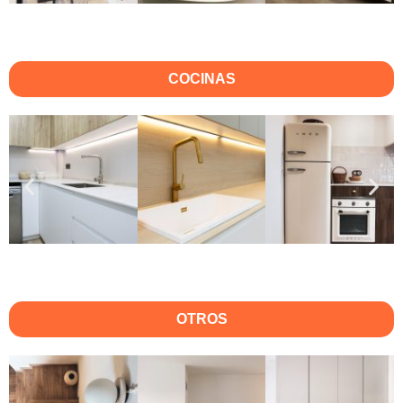
COCINAS
OTROS