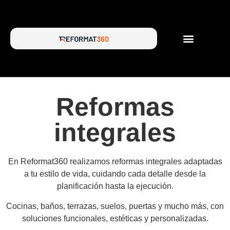
SERVICIOS DE REFORMA
SOBRE NOSOTROS
Reformas
integrales
En Reformat360 realizamos reformas integrales adaptadas
a tu estilo de vida, cuidando cada detalle desde la
planificación hasta la ejecución.
Cocinas, baños, terrazas, suelos, puertas y mucho más, con
soluciones funcionales, estéticas y personalizadas.