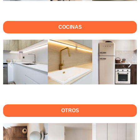
COCINAS
OTROS