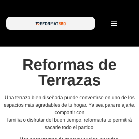
SERVICIOS DE REFORMA
SOBRE NOSOTROS
Reformas de
Terrazas
Una terraza bien diseñada puede convertirse en uno de los
espacios más agradables de tu hogar. Ya sea para relajarte,
compartir con
familia o disfrutar del buen tiempo, reformarla te permitirá
sacarle todo el partido.