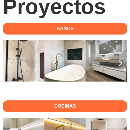
Proyectos
BAÑOS
COCINAS