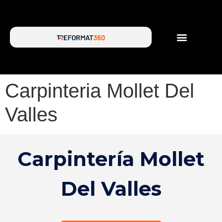
SERVICIOS DE REFORMA
SOBRE NOSOTROS
Carpinteria Mollet Del
Valles
Carpintería Mollet
Del Valles