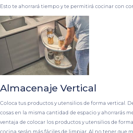
Esto te ahorrará tiempo y te permitirá cocinar con co
Almacenaje Vertical
Coloca tus productos y utensilios de forma vertical.
cosas en la misma cantidad de espacio y ahorrarás me
ventaja de colocar los productos y utensilios de forma
cocina serán más fáciles de limpiar. Al no tener que 