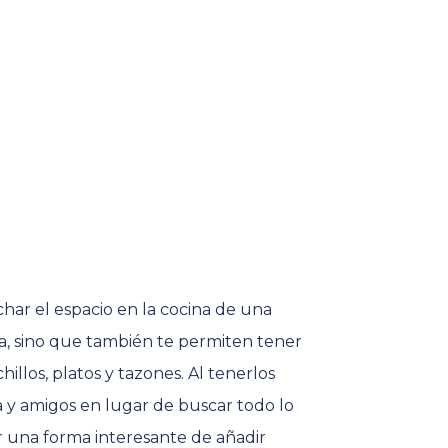
har el espacio en la cocina de una
ina, sino que también te permiten tener
llos, platos y tazones. Al tenerlos
a y amigos en lugar de buscar todo lo
r una forma interesante de añadir