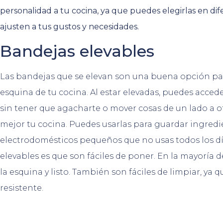
personalidad a tu cocina, ya que puedes elegirlas en dife
ajusten a tus gustos y necesidades.
Bandejas elevables
Las bandejas que se elevan son una buena opción par
esquina de tu cocina. Al estar elevadas, puedes accede
sin tener que agacharte o mover cosas de un lado a o
mejor tu cocina. Puedes usarlas para guardar ingredie
electrodomésticos pequeños que no usas todos los día
elevables es que son fáciles de poner. En la mayoría d
la esquina y listo. También son fáciles de limpiar, ya q
resistente.