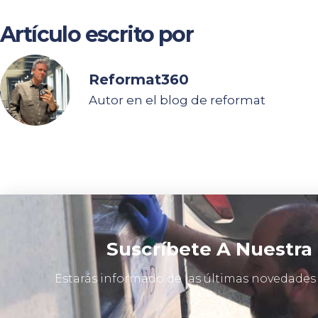
Artículo escrito por
Reformat360
Autor en el blog de reformat
Suscríbete A Nuestra
Estarás informado de las últimas novedades