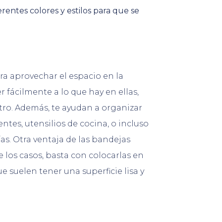
rentes colores y estilos para que se
a aprovechar el espacio en la
r fácilmente a lo que hay en ellas,
tro. Además, te ayudan a organizar
ntes, utensilios de cocina, o incluso
s. Otra ventaja de las bandejas
e los casos, basta con colocarlas en
ue suelen tener una superficie lisa y