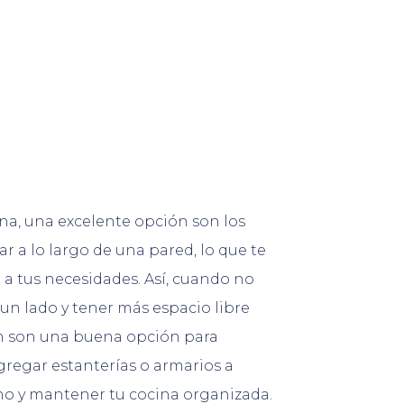
ina, una excelente opción son los
 a lo largo de una pared, lo que te
 a tus necesidades. Así, cuando no
un lado y tener más espacio libre
én son una buena opción para
regar estanterías o armarios a
no y mantener tu cocina organizada.