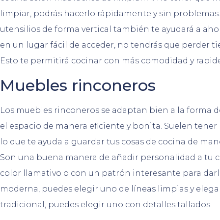
limpiar, podrás hacerlo rápidamente y sin problemas. 
utensilios de forma vertical también te ayudará a aho
en un lugar fácil de acceder, no tendrás que perder 
Esto te permitirá cocinar con más comodidad y rapide
Muebles rinconeros
Los muebles rinconeros se adaptan bien a la forma de
el espacio de manera eficiente y bonita. Suelen ten
lo que te ayuda a guardar tus cosas de cocina de mane
Son una buena manera de añadir personalidad a tu c
color llamativo o con un patrón interesante para darl
moderna, puedes elegir uno de líneas limpias y elegant
tradicional, puedes elegir uno con detalles tallados.