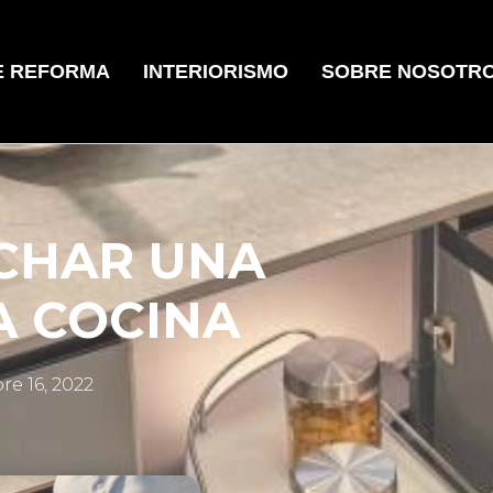
E REFORMA
INTERIORISMO
SOBRE NOSOTR
CHAR UNA
A COCINA
re 16, 2022