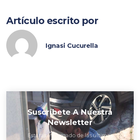
Artículo escrito por
Ignasi Cucurella
Suscríbete A Nuestra
Newsletter
Estarás informado de las últimas