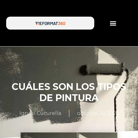
SERVICIOS DE REFORMA
SOBRE NOSOTROS
CUÁLES SON LOS TIPOS
DE PINTURA
Ignasi Cucurella
octubre 20, 2023