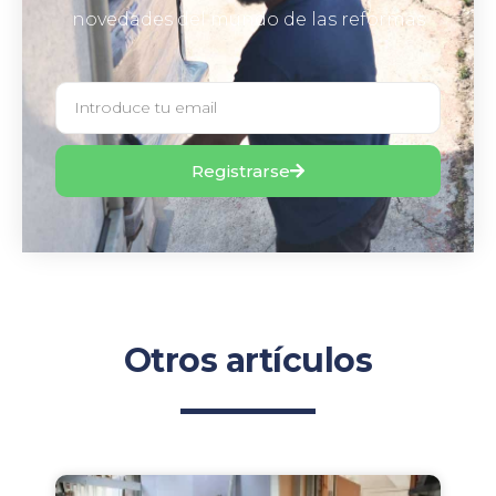
novedades del mundo de las reformas
Registrarse
Otros artículos