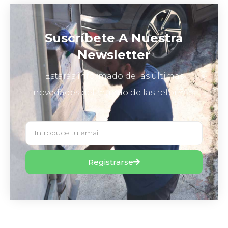
Suscríbete A Nuestra
Newsletter
Estarás informado de las últimas
novedades del mundo de las reformas
Registrarse