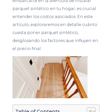
embarcarte en la aventura de instalar
parquet sintético en tu hogar, es crucial
entender los costos asociados. En este
artículo, exploraremos en detalle cuánto
cuesta poner parquet sintético,
desglosando los factores que influyen en
el precio final.
Table of Contents