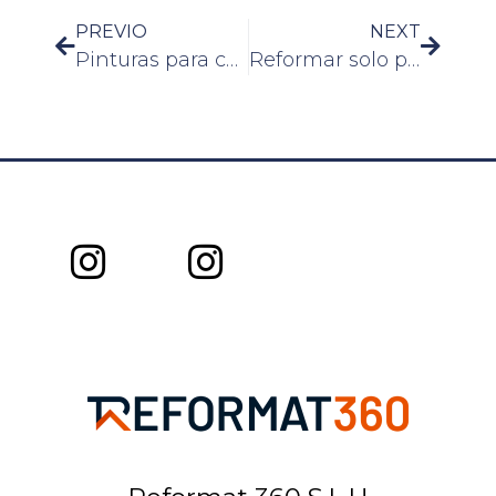
PREVIO
NEXT
Pinturas para cocinas modernas
Reformar solo pintando las paredes