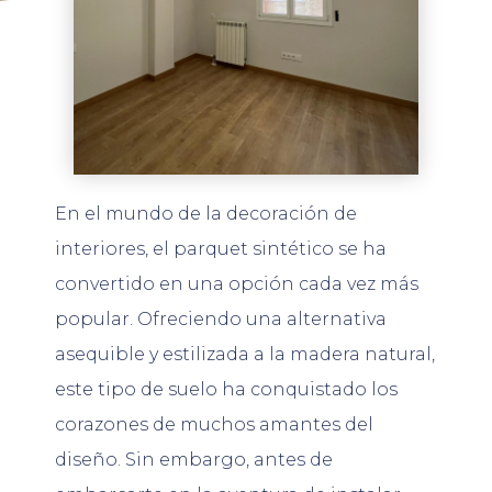
En el mundo de la decoración de
interiores, el parquet sintético se ha
convertido en una opción cada vez más
popular. Ofreciendo una alternativa
asequible y estilizada a la madera natural,
este tipo de suelo ha conquistado los
corazones de muchos amantes del
diseño. Sin embargo, antes de