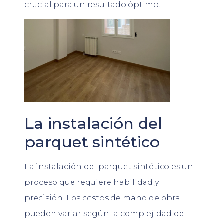
crucial para un resultado óptimo.
La instalación del
parquet sintético
La instalación del parquet sintético es un
proceso que requiere habilidad y
precisión. Los costos de mano de obra
pueden variar según la complejidad del