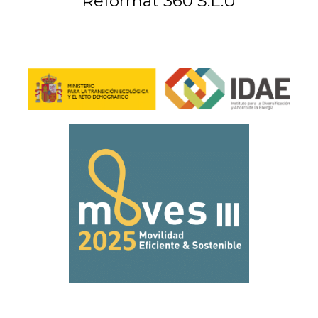
Reformat 360 S.L.U