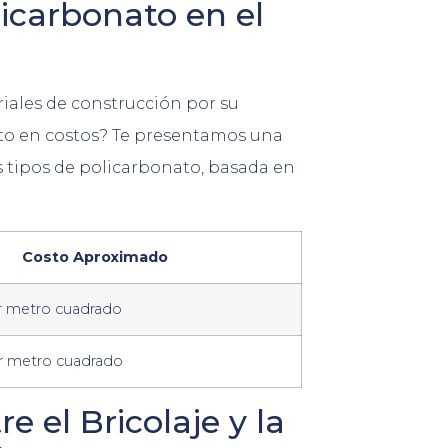
licarbonato en el
iales de construcción por su
sto en costos? Te presentamos una
s tipos de policarbonato, basada en
Costo Aproximado
r metro cuadrado
r metro cuadrado
 el Bricolaje y la