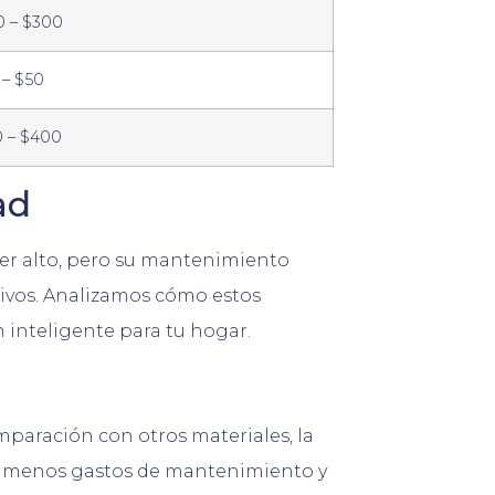
0 – $300
 – $50
0 – $400
ad
ser alto, pero su mantenimiento
ativos. Analizamos cómo estos
 inteligente para tu hogar.
paración con otros materiales, la
can menos gastos de mantenimiento y