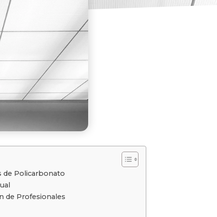
s de Policarbonato
ual
ón de Profesionales