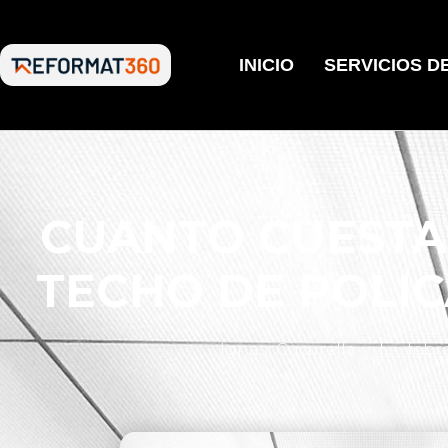
INICIO
SERVICIOS D
CUANTO CUESTA
TECHO DE POLI
Ignasi Cucurella
febre