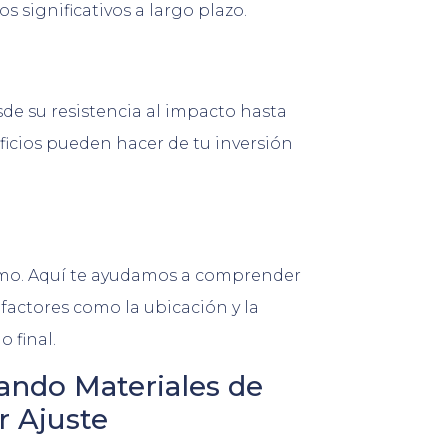
s significativos a largo plazo.
de su resistencia al impacto hasta
eficios pueden hacer de tu inversión
smo. Aquí te ayudamos a comprender
 factores como la ubicación y la
 final.
rando Materiales de
 Ajuste