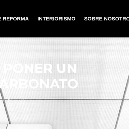
E REFORMA
INTERIORISMO
SOBRE NOSOTR
 PONER UN
CARBONATO
ro 19, 2024