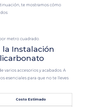
ontinuación, te mostramos cómo
ados:
 por metro cuadrado.
la Instalación
licarbonato
de varios accesorios y acabados. A
s esenciales para que no te lleves
Costo Estimado