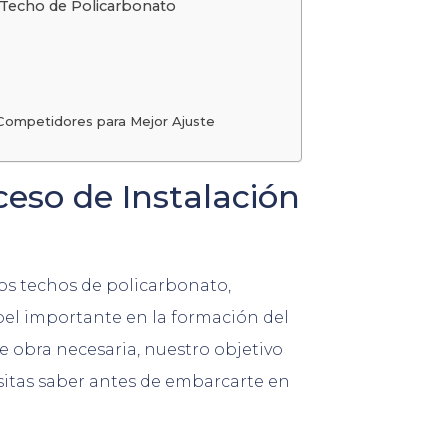
u Techo de Policarbonato
 Competidores para Mejor Ajuste
eso de Instalación
o
os techos de policarbonato,
el importante en la formación del
de obra necesaria, nuestro objetivo
sitas saber antes de embarcarte en