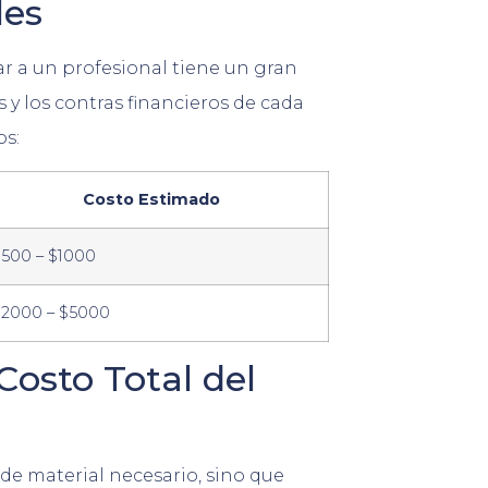
les
ar a un profesional tiene un gran
y los contras financieros de cada
os:
Costo Estimado
500 – $1000
$2000 – $5000
osto Total del
de material necesario, sino que