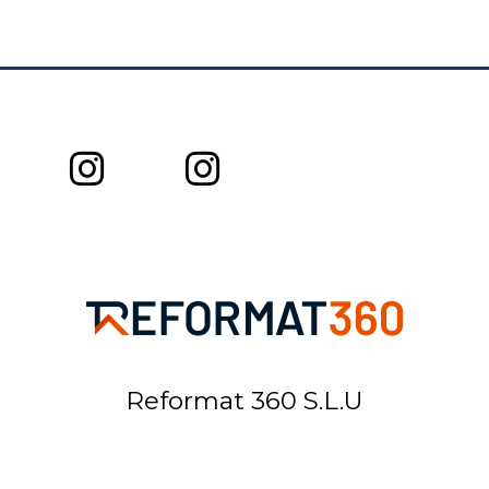
Reformat 360 S.L.U