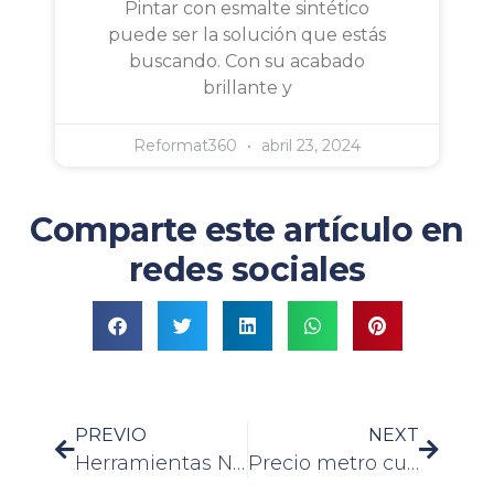
Pintar con esmalte sintético
puede ser la solución que estás
buscando. Con su acabado
brillante y
Reformat360
abril 23, 2024
Comparte este artículo en
redes sociales
PREVIO
NEXT
Herramientas Necesarias para Instalar Suelo Laminado
Precio metro cuadrado tarima flotante colocada