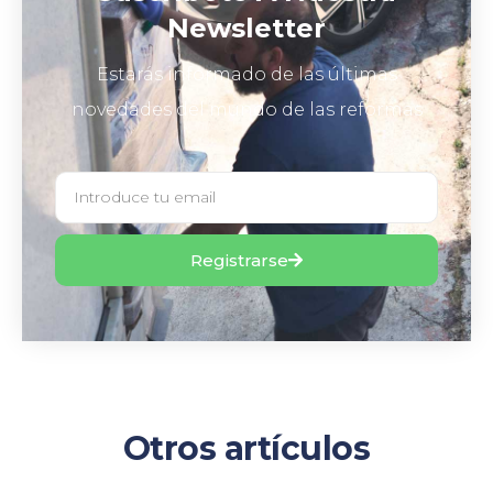
Newsletter
Estarás informado de las últimas
novedades del mundo de las reformas
Registrarse
Otros artículos