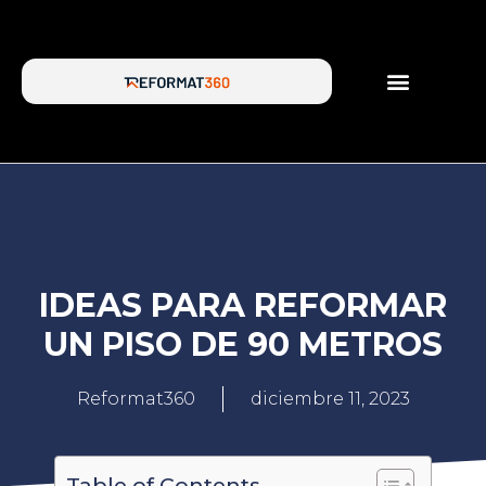
SERVICIOS DE REFORMA
SOBRE NOSOTROS
IDEAS PARA REFORMAR
UN PISO DE 90 METROS
Reformat360
diciembre 11, 2023
Table of Contents