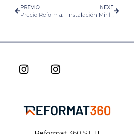
PREVIO
NEXT
Precio Reforma Integral Casa de Pueblo 200 metros
Instalación Mirilla Puerta
Reformat 360 S.L.U