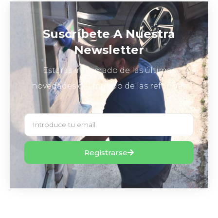
Suscríbete A Nuestra
Newsletter
Estarás informado de las últimas
novedades del mundo de las reformas
Registrarse