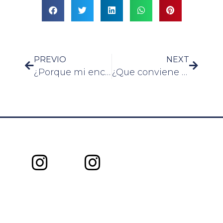
PREVIO
NEXT
¿Porque mi enchufe suena?
¿Que conviene más ladrillo hueco o comun?