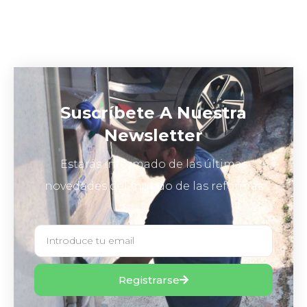
Suscríbete A Nuestra
Newsletter
Estarás informado de las últimas
novedades del mundo de las reformas
Registrarse