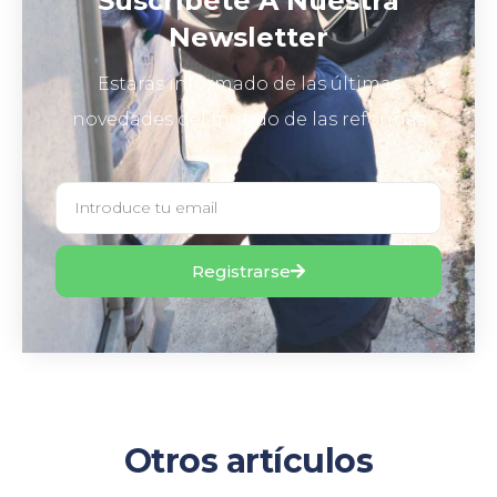
Suscríbete A Nuestra
Newsletter
Estarás informado de las últimas
novedades del mundo de las reformas
Registrarse
Otros artículos