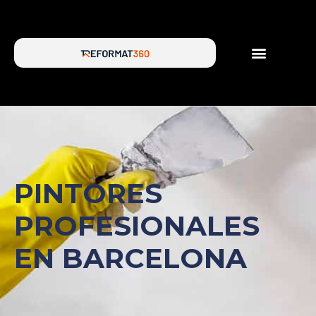
SERVICIOS DE REFORMA
SOBRE NOSOTROS
PINTORES
PROFESIONALES
EN BARCELONA