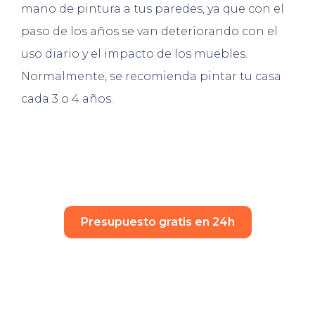
mano de pintura a tus paredes, ya que con el
paso de los años se van deteriorando con el
uso diario y el impacto de los muebles.
Normalmente, se recomienda pintar tu casa
cada 3 o 4 años.
Presupuesto gratis en 24h