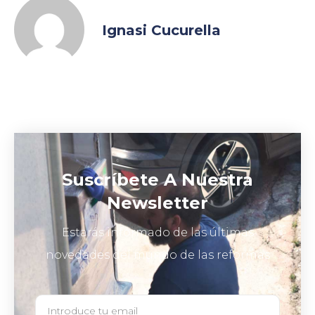
Ignasi Cucurella
Suscríbete A Nuestra
Newsletter
Estarás informado de las últimas
novedades del mundo de las reformas