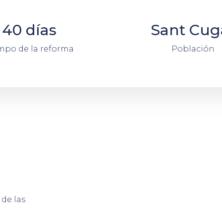
40 días
Sant Cug
mpo de la reforma
Población
 de las