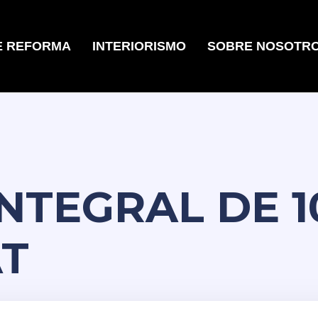
E REFORMA
INTERIORISMO
SOBRE NOSOTR
NTEGRAL DE 1
AT