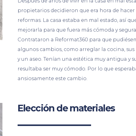
Después de años de vivir en la casa en mal esta
propietarios decidieron que era hora de hacer
reformas. La casa estaba en mal estado, así qu
mejorarla para que fuera más cómoda y segura
Contrataron a Reformat360 para que pudiése
algunos cambios, como arreglar la cocina, sus
y un aseo. Tenían una estética muy antigua y 
resultaba ser muy cómodo. Por lo que espera
ansiosamente este cambio.
Elección de materiales