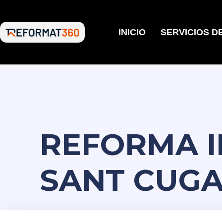
INICIO
SERVICIOS D
REFORMA I
SANT CUG