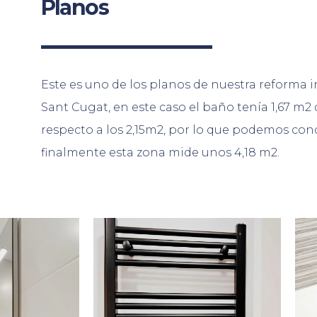
Planos
Este es uno de los planos de nuestra reforma i
Sant Cugat, en este caso el baño tenía 1,67 m2 
respecto a los 2,15m2, por lo que podemos con
finalmente esta zona mide unos 4,18 m2.