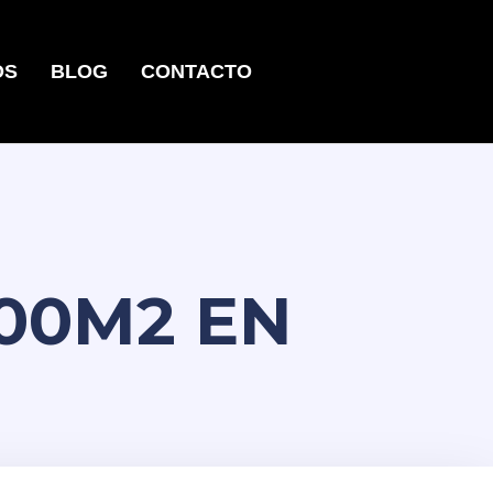
OS
BLOG
CONTACTO
00M2 EN