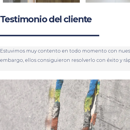
Testimonio del cliente
Estuvimos muy contento en todo momento con nuestra
embargo, ellos consiguieron resolverlo con éxito y r