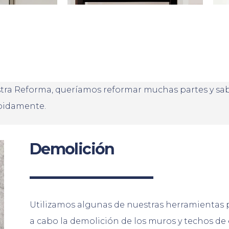
 Reforma, queríamos reformar muchas partes y sabía
ápidamente.
Demolición
Utilizamos algunas de nuestras herramientas p
a cabo la demolición de los muros y techos de 