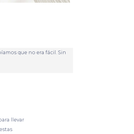
mos que no era fácil. Sin
ara llevar
estas