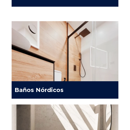
Baños Nórdicos