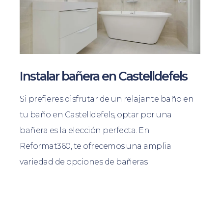
Instalar bañera en Castelldefels
Si prefieres disfrutar de un relajante baño en
tu baño en Castelldefels, optar por una
bañera es la elección perfecta. En
Reformat360, te ofrecemos una amplia
variedad de opciones de bañeras