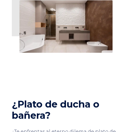
¿Plato de ducha o
bañera?
¿Te enfrentas al eterno dilema de plato de