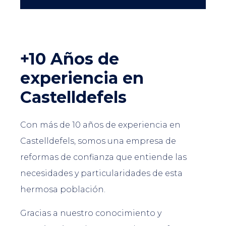
+10 Años de
experiencia en
Castelldefels
Con más de 10 años de experiencia en
Castelldefels, somos una empresa de
reformas de confianza que entiende las
necesidades y particularidades de esta
hermosa población.
Gracias a nuestro conocimiento y