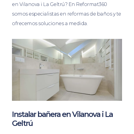
en Vilanova i La Geltrú? En Reformat360
somos especialistas en reformas de baños y te
ofrecemos soluciones a medida.
Instalar bañera en Vilanova i La
Geltrú