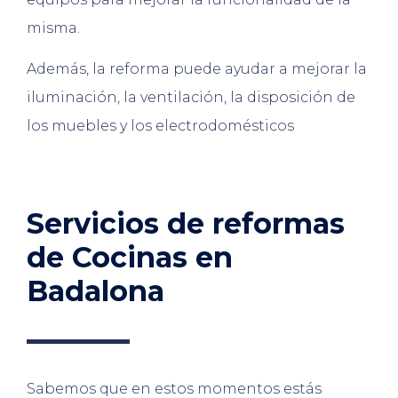
misma.
Además, la reforma puede ayudar a mejorar la
iluminación, la ventilación, la disposición de
los muebles y los electrodomésticos
Servicios de reformas
de Cocinas en
Badalona
Sabemos que en estos momentos estás