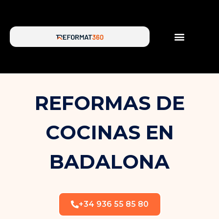
SERVICIOS DE REFORMA
SOBRE NOSOTROS
REFORMAS DE
COCINAS EN
BADALONA
+34 936 55 85 80