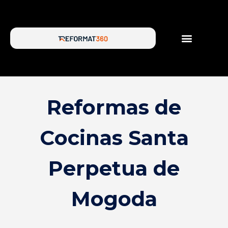
SERVICIOS DE REFORMA
SOBRE NOSOTROS
Reformas de
Cocinas Santa
Perpetua de
Mogoda