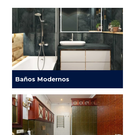
Baños Modernos