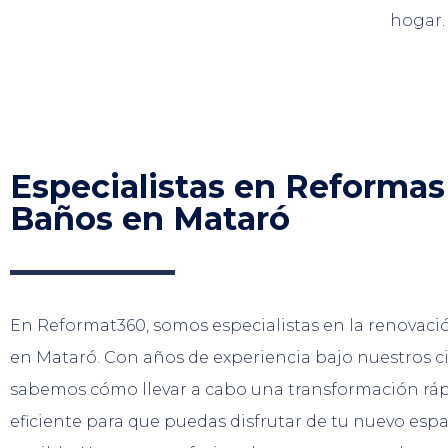
hogar.
Especialistas en Reformas
Baños en Mataró
En Reformat360, somos especialistas en la renovac
en Mataró. Con años de experiencia bajo nuestros c
sabemos cómo llevar a cabo una transformación ráp
eficiente para que puedas disfrutar de tu nuevo espa