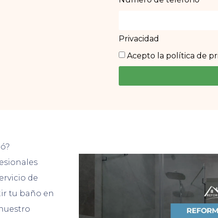
Privacidad
Acepto la política de p
ró?
esionales
ervicio de
ir tu baño en
 nuestro