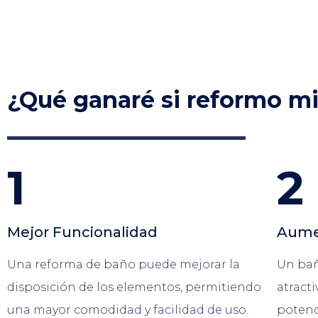
¿Qué ganaré si reformo m
1
2
Mejor Funcionalidad
Aumen
Una reforma de baño puede mejorar la
Un bañ
disposición de los elementos, permitiendo
atract
una mayor comodidad y facilidad de uso.
potenc