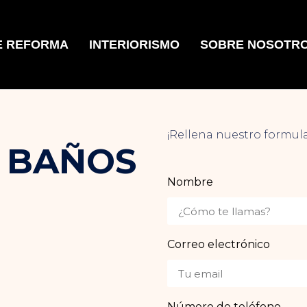
E REFORMA
INTERIORISMO
SOBRE NOSOTR
¡Rellena nuestro formul
 BAÑOS
Nombre
Correo electrónico
Número de teléfono