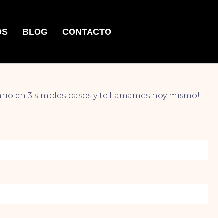
OS
BLOG
CONTACTO
ario en 3 simples pasos y te llamamos hoy mismo!