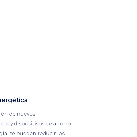
nergética
ción de nuevos
cos y dispositivos de ahorro
gía, se pueden reducir los