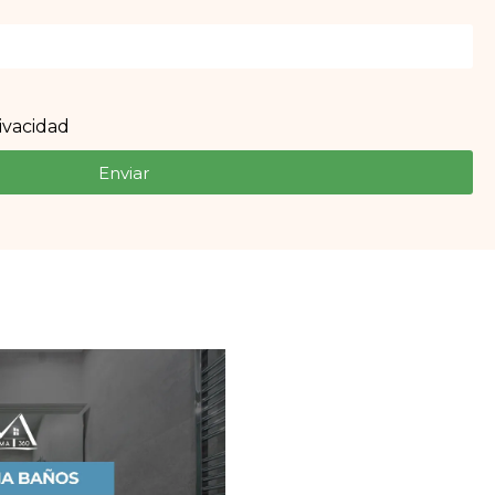
rivacidad
Enviar