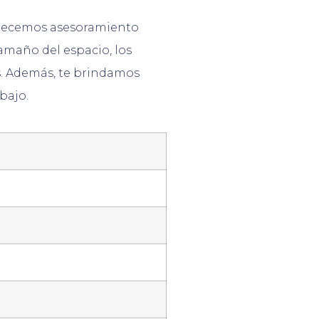
frecemos asesoramiento
amaño del espacio, los
s. Además, te brindamos
bajo.