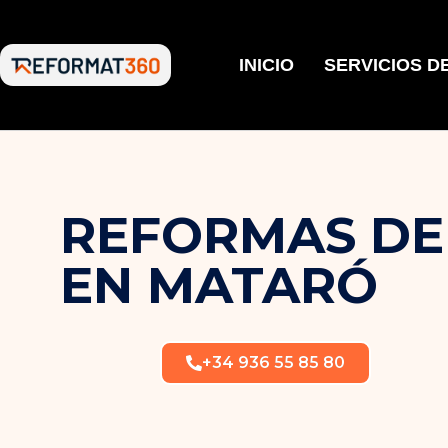
INICIO
SERVICIOS D
REFORMAS DE
EN MATARÓ
+34 936 55 85 80