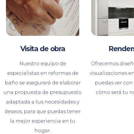
Visita de obra
Render
Nuestro equipo de
Ofrecemos diseño
especialistas en reformas de
visualizaciones e
baño se asegurará de elaborar
puedas ver con
una propuesta de presupuesto
cómo será tu n
adaptada a tus necesidades y
deseos, para que puedas tener
la mejor experiencia en tu
hogar.