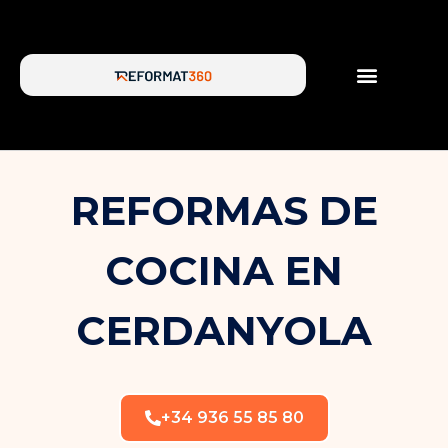
SERVICIOS DE REFORMA
SOBRE NOSOTROS
REFORMAS DE
COCINA EN
CERDANYOLA
+34 936 55 85 80