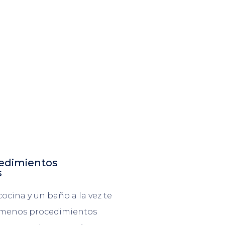
edimientos
s
ocina y un baño a la vez te
 menos procedimientos