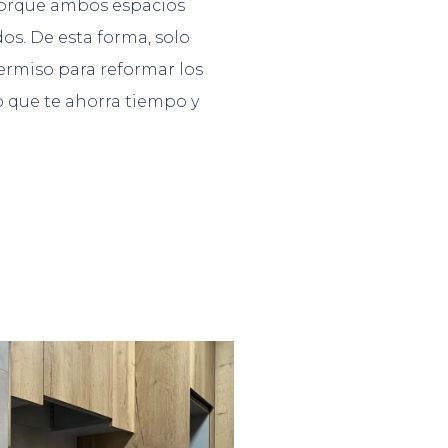
porque ambos espacios
os. De esta forma, solo
ermiso para reformar los
o que te ahorra tiempo y