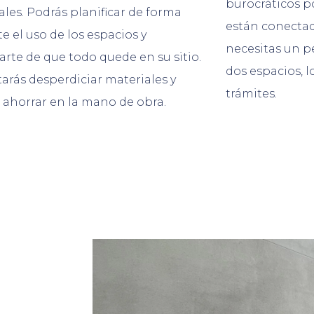
burocráticos 
ales. Podrás planificar de forma
están conectad
te el uso de los espacios y
necesitas un p
arte de que todo quede en su sitio.
dos espacios, l
itarás desperdiciar materiales y
trámites.
 ahorrar en la mano de obra.