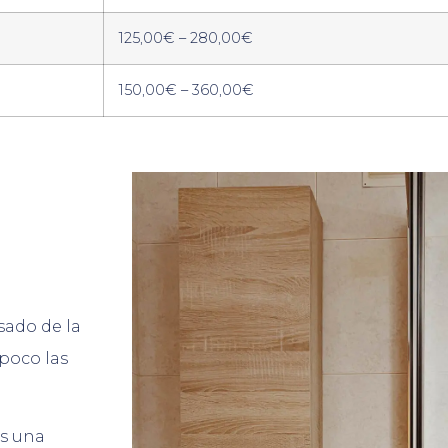
125,00€ – 280,00€
150,00€ – 360,00€
sado de la
poco las
os una