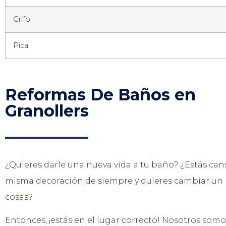
Grifo
Pica
Reformas De Baños en
Granollers
¿Quieres darle una nueva vida a tu baño? ¿Estás can
misma decoración de siempre y quieres cambiar un 
cosas?
Entonces, ¡estás en el lugar correcto! Nosotros som