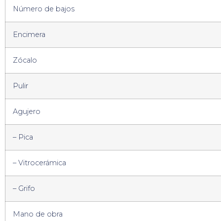
Número de bajos
Encimera
Zócalo
Pulir
Agujero
– Pica
– Vitrocerámica
– Grifo
Mano de obra