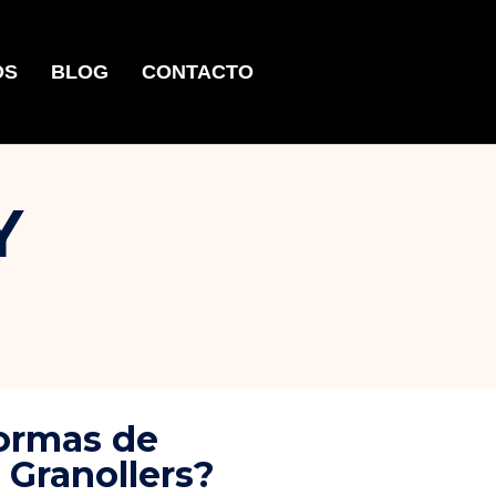
OS
BLOG
CONTACTO
Y
formas de
 Granollers?