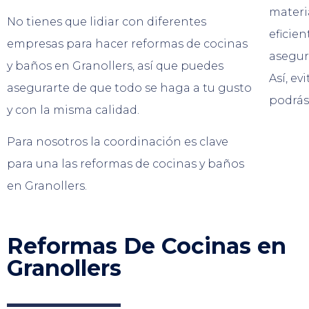
materi
No tienes que lidiar con diferentes
eficien
empresas para hacer reformas de cocinas
asegur
y baños en Granollers, así que puedes
Así, ev
asegurarte de que todo se haga a tu gusto
podrás
y con la misma calidad.
Para nosotros la coordinación es clave
para una las reformas de cocinas y baños
en Granollers.
Reformas De Cocinas en
Granollers