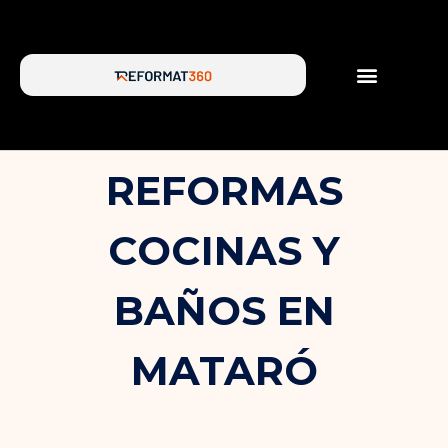
SERVICIOS DE REFORMA
SOBRE NOSOTROS
REFORMAS
COCINAS Y
BAÑOS EN
MATARÓ