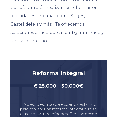
Garraf. También realizamos reformas en
localidades cercanas como Sitges,
Castelldefels y más. . Te ofrecemos
soluciones a medida, calidad garantizada y
un trato cercano.
Reforma Integral
€
25.000 - 50.000€
Nuestro equipo de expertos está listo
para realizar una reforma integral que se
ajuste a tus necesidades. Precios desde