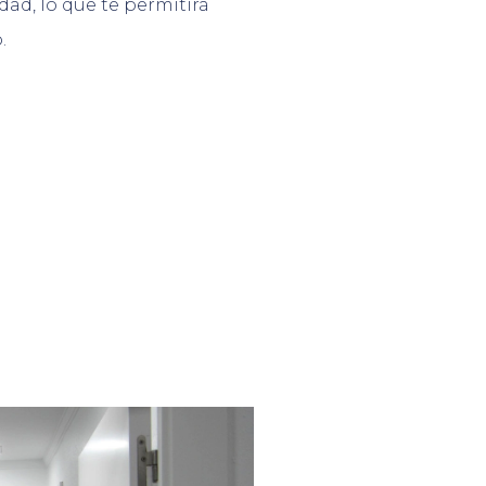
dad, lo que te permitirá
.