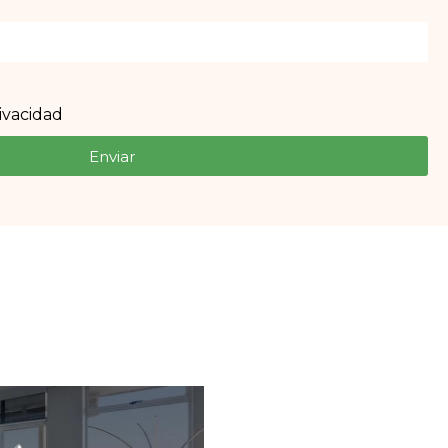
rivacidad
Enviar