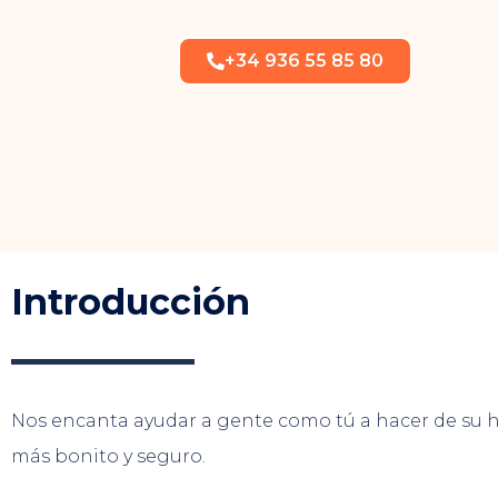
+34 936 55 85 80
Introducción
Nos encanta ayudar a gente como tú a hacer de su h
más bonito y seguro.