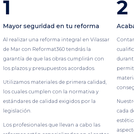
1
2
Mayor seguridad en tu reforma
Acab
Al realizar una reforma integral en Vilassar
Contam
de Mar con Reformat360 tendrás la
cualif
garantía de que las obras cumplirán con
durant
los plazos y presupuestos acordados.
permit
materi
Utilizamos materiales de primera calidad,
conseg
los cuales cumplen con la normativa y
estándares de calidad exigidos por la
Nuestr
legislación.
cada de
estéti
Los profesionales que llevan a cabo las
aspect