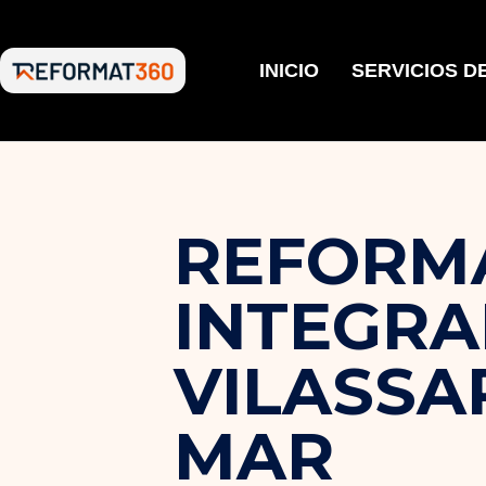
INICIO
SERVICIOS D
REFORM
INTEGRA
VILASSA
MAR