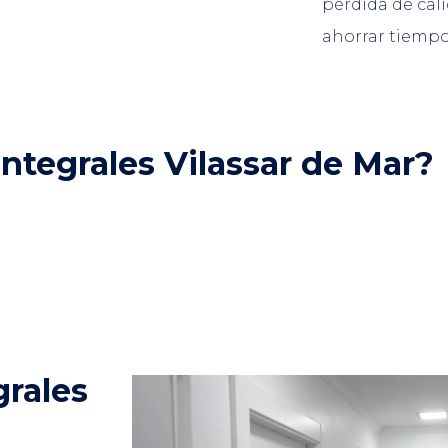
pérdida de cali
ahorrar tiempo
ntegrales Vilassar de Mar?
grales