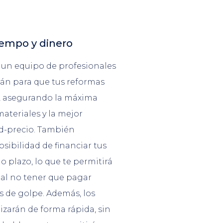
iempo y dinero
un equipo de profesionales
rán para que tus reformas
s, asegurando la máxima
materiales y la mejor
ad-precio. También
sibilidad de financiar tus
o plazo, lo que te permitirá
 al no tener que pagar
s de golpe. Además, los
lizarán de forma rápida, sin