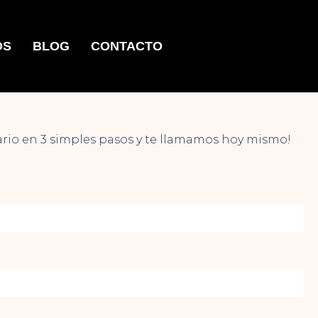
OS
BLOG
CONTACTO
ario en 3 simples pasos y te llamamos hoy mismo!