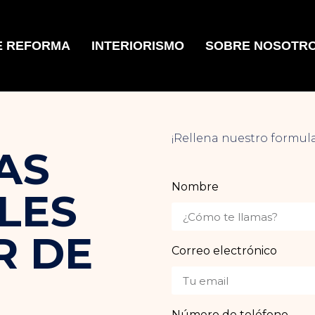
E REFORMA
INTERIORISMO
SOBRE NOSOTR
¡Rellena nuestro formul
AS
Nombre
LES
R DE
Correo electrónico
Número de teléfono