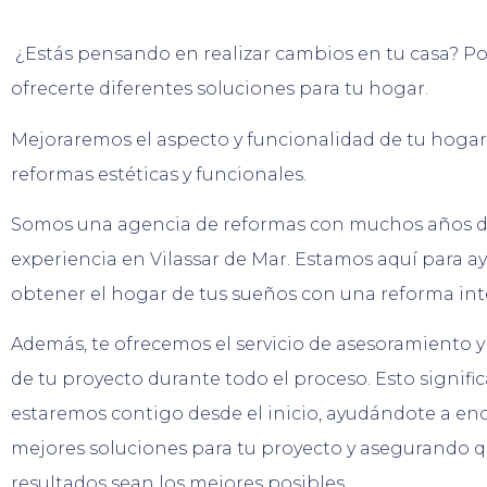
¿Estás pensando en realizar cambios en tu casa? 
ofrecerte diferentes soluciones para tu hogar.
Mejoraremos el aspecto y funcionalidad de tu hogar
reformas estéticas y funcionales.
Somos una agencia de reformas con muchos años 
experiencia en Vilassar de Mar. Estamos aquí para a
obtener el hogar de tus sueños con una reforma int
Además, te ofrecemos el servicio de asesoramiento 
de tu proyecto durante todo el proceso. Esto signifi
estaremos contigo desde el inicio, ayudándote a enc
mejores soluciones para tu proyecto y asegurando q
resultados sean los mejores posibles.