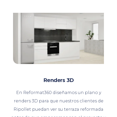
Renders 3D
En Reformat360 diseñamos un plano y
renders 3D para que nuestros clientes de
Ripollet puedan ver su terraza reformada