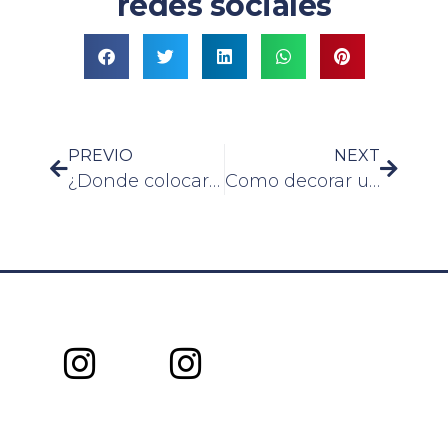
redes sociales
PREVIO
NEXT
¿Donde colocar el microondas en una cocina pequeña?
Como decorar un jacuzzi