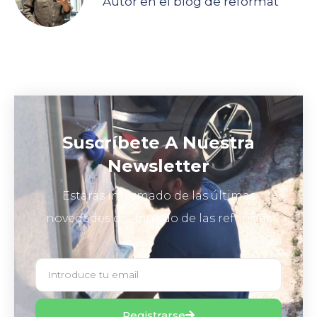
Autor en el blog de reformat
Suscríbete A Nuestra
Newsletter
Estarás informado de las últimas
novedades del mundo de las reformas
Registrarse