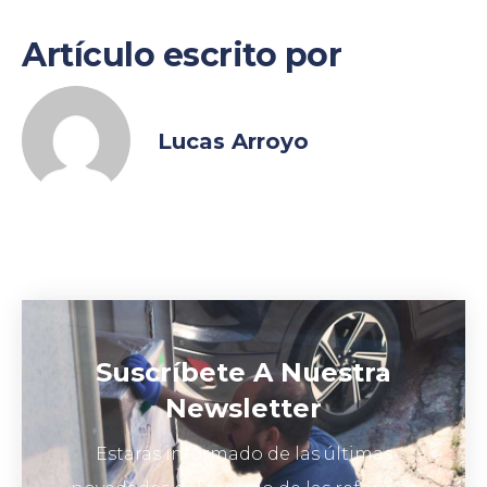
Artículo escrito por
Lucas Arroyo
Suscríbete A Nuestra
Newsletter
Estarás informado de las últimas