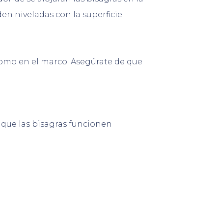
en niveladas con la superficie.
 como en el marco. Asegúrate de que
e que las bisagras funcionen