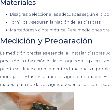
Materiales
Bisagras: Selecciona las adecuadas según el tipo
Tornillos: Aseguran la fijación de las bisagras.
Marcadores y cinta métrica: Para mediciones prec
Medición y Preparación
La medición precisa es esencial al instalar bisagras.
precisión la ubicación de las bisagras en la puerta y e
puerta se alinee correctamente y funcione sin probl
mortajas si estás instalando bisagras empotradas. Est
madera para que las bisagras queden al ras con la supe