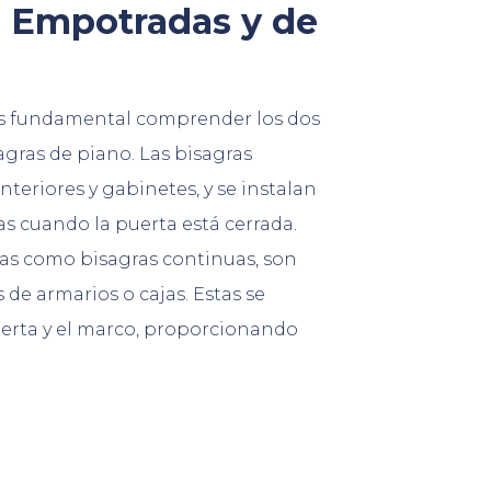
s Empotradas y de
 es fundamental comprender los dos
agras de piano. Las bisagras
teriores y gabinetes, y se instalan
as cuando la puerta está cerrada.
das como bisagras continuas, son
de armarios o cajas. Estas se
puerta y el marco, proporcionando