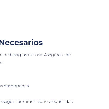
 Necesarios
n de bisagras exitosa. Asegúrate de
s:
ras empotradas.
ano según las dimensiones requeridas.