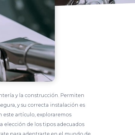
tería y la construcción. Permiten
egura, y su correcta instalación es
 este artículo, exploraremos
a elección de los tipos adecuados
árate para adentrarte en el mundo de