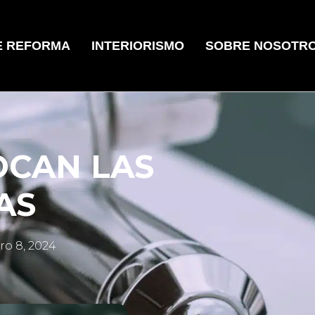
E REFORMA
INTERIORISMO
SOBRE NOSOTR
OCAN LAS
AS
ro 8, 2024