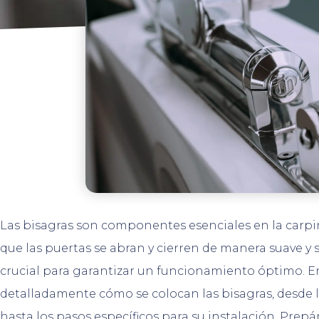
Las bisagras son componentes esenciales en la carpin
que las puertas se abran y cierren de manera suave y s
crucial para garantizar un funcionamiento óptimo. En
detalladamente cómo se colocan las bisagras, desde l
hasta los pasos específicos para su instalación. Prep