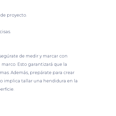
 de proyecto.
isas.
 Asegúrate de medir y marcar con
l marco. Esto garantizará que la
emas. Además, prepárate para crear
o implica tallar una hendidura en la
rficie.