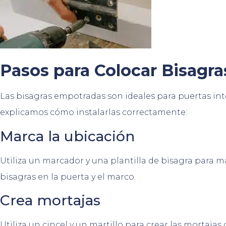
Pasos para Colocar Bisagr
Las bisagras empotradas son ideales para puertas inte
explicamos cómo instalarlas correctamente:
Marca la ubicación
Utiliza un marcador y una plantilla de bisagra para ma
bisagras en la puerta y el marco.
Crea mortajas
Utiliza un cincel y un martillo para crear las mortajas