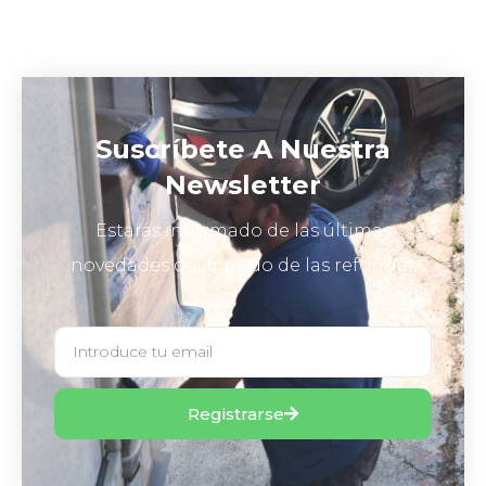
Suscríbete A Nuestra
Newsletter
Estarás informado de las últimas
novedades del mundo de las reformas
Registrarse