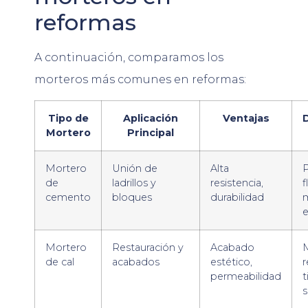
reformas
A continuación, comparamos los
morteros más comunes en reformas:
Tipo de
Aplicación
Ventajas
Mortero
Principal
Mortero
Unión de
Alta
de
ladrillos y
resistencia,
f
cemento
bloques
durabilidad
e
Mortero
Restauración y
Acabado
de cal
acabados
estético,
r
permeabilidad