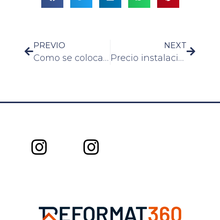
PREVIO
NEXT
Como se colocan las bisagras
Precio instalacion calefaccion radiadores agua