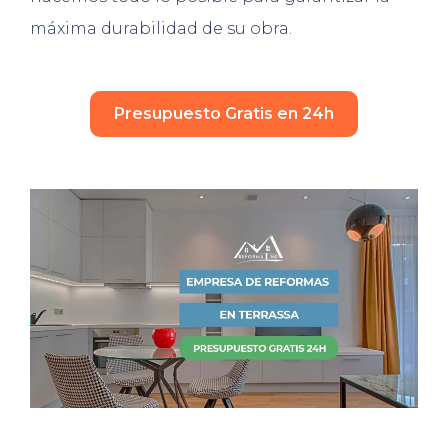
máxima durabilidad de su obra.
Presupuesto Gratis en 24h