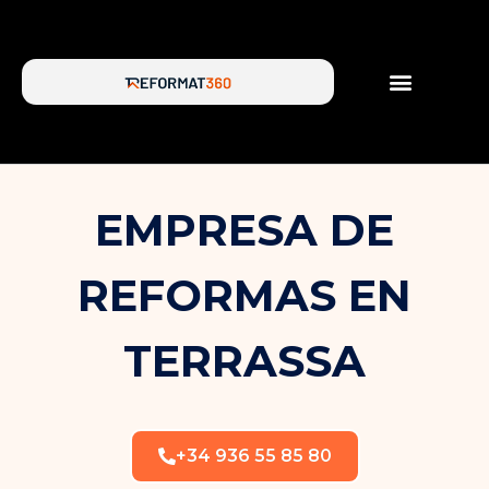
SERVICIOS DE REFORMA
SOBRE NOSOTROS
EMPRESA DE
REFORMAS EN
TERRASSA
+34 936 55 85 80