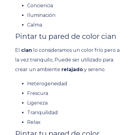
Conciencia
Iluminación
Calma
Pintar tu pared de color cian
El
cian
lo consideramos un color frío pero a
la vez tranquilo,
Puede ser utilizado para
crear un ambiente
relajado
y sereno.
Heterogeneidad
Frescura
Ligereza
Tranquilidad
Relax
Pintar tu pared de color