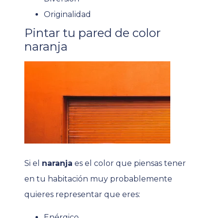
Originalidad
Pintar tu pared de color
naranja
Si el
naranja
es el color que piensas tener
en tu habitación muy probablemente
quieres representar que eres:
Enérgico