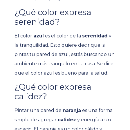
¿Qué color expresa
serenidad?
El color
azul
es el color de la
serenidad
y
la tranquilidad. Esto quiere decir que, si
pintas tu pared de azul, estás buscando un
ambiente más tranquilo en tu casa. Se dice
que el color azul es bueno para la salud.
¿Qué color expresa
calidez?
Pintar una pared de
naranja
es una forma
simple de agregar
calidez
y energía a un
espacio. El naranja es un color cálido y