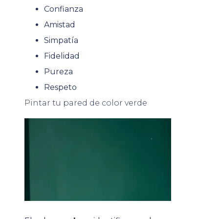
Confianza
Amistad
Simpatía
Fidelidad
Pureza
Respeto
Pintar tu pared de color verde