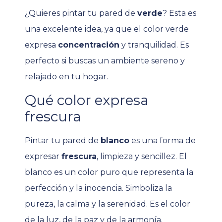
¿Quieres pintar tu pared de
verde
? Esta es
una excelente idea, ya que el color verde
expresa
concentración
y tranquilidad. Es
perfecto si buscas un ambiente sereno y
relajado en tu hogar.
Qué color expresa
frescura
Pintar tu pared de
blanco
es una forma de
expresar
frescura
, limpieza y sencillez. El
blanco es un color puro que representa la
perfección y la inocencia. Simboliza la
pureza, la calma y la serenidad. Es el color
de la luz, de la paz y de la armonía.