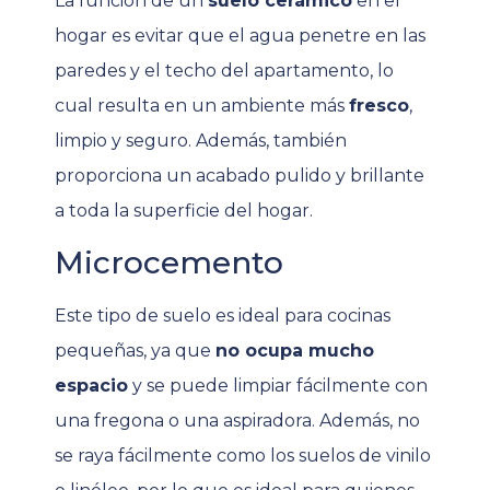
La función de un
suelo cerámico
en el
hogar es evitar que el agua penetre en las
paredes y el techo del apartamento, lo
cual resulta en un ambiente más
fresco
,
limpio y seguro. Además, también
proporciona un acabado pulido y brillante
a toda la superficie del hogar.
Microcemento
Este tipo de suelo es ideal para cocinas
pequeñas, ya que
no ocupa mucho
espacio
y se puede limpiar fácilmente con
una fregona o una aspiradora. Además, no
se raya fácilmente como los suelos de vinilo