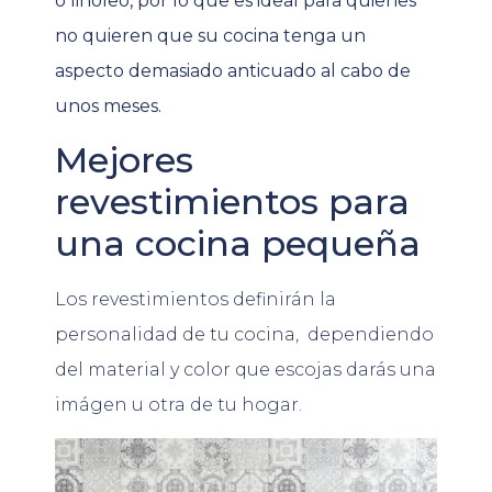
o linóleo, por lo que es ideal para quienes
no quieren que su cocina tenga un
aspecto demasiado anticuado al cabo de
unos meses.
Mejores
revestimientos para
una cocina pequeña
Los revestimientos definirán la
personalidad de tu cocina, dependiendo
del material y color que escojas darás una
imágen u otra de tu hogar.