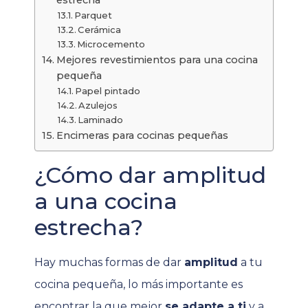
estrecha
Parquet
Cerámica
Microcemento
Mejores revestimientos para una cocina
pequeña
Papel pintado
Azulejos
Laminado
Encimeras para cocinas pequeñas
¿Cómo dar amplitud
a una cocina
estrecha?
Hay muchas formas de dar
amplitud
a tu
cocina pequeña, lo más importante es
encontrar la que mejor
se adapte a ti
y a