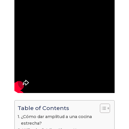
Table of Contents
¿Cómo dar amplitud a una cocina
estrecha?