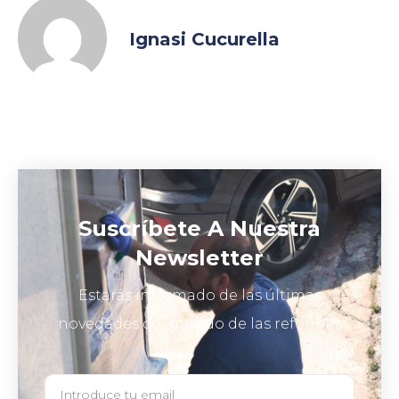
Ignasi Cucurella
Suscríbete A Nuestra
Newsletter
Estarás informado de las últimas
novedades del mundo de las reformas