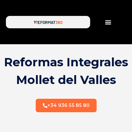
SERVICIOS DE REFORMA
SOBRE NOSOTROS
Reformas Integrales
Mollet del Valles
+34 936 55 85 80