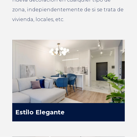
zona, indepiendentemente de si se trata de
vivienda, locales, etc.
Estilo Elegante