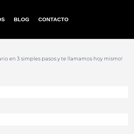
OS
BLOG
CONTACTO
ario en 3 simples pasos y te llamamos hoy mismo!