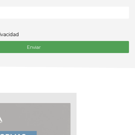
rivacidad
Enviar