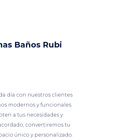
mas Baños Rubi
a día con nuestros clientes
ños modernos y funcionales
pten a tus necesidades y
cordado, convertiremos tu
acio único y personalizado.