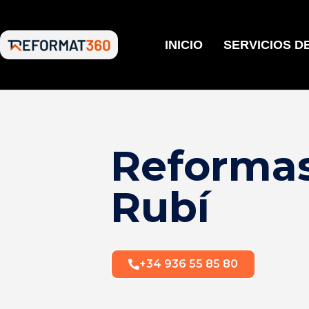
INICIO
SERVICIOS D
Reforma
Rubí
+34 936 55 85 80