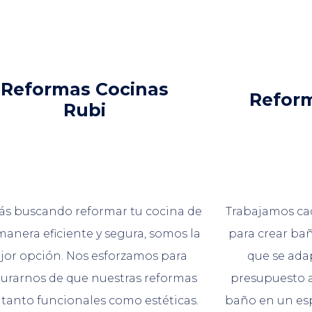
Reformas Cocinas
Refor
Rubi
tás buscando reformar tu cocina de
Trabajamos cad
anera eficiente y segura, somos la
para crear ba
jor opción. Nos esforzamos para
que se ada
urarnos de que nuestras reformas
presupuesto a
 tanto funcionales como estéticas.
baño en un esp