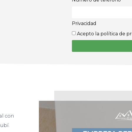
Privacidad
Acepto la política de p
al con
ubí.