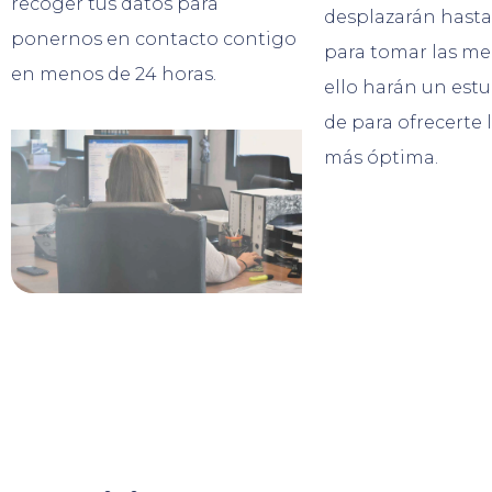
recoger tus datos para
desplazarán hasta
ponernos en contacto contigo
para tomar las me
en menos de 24 horas.
ello harán un estu
de para ofrecerte 
más óptima.