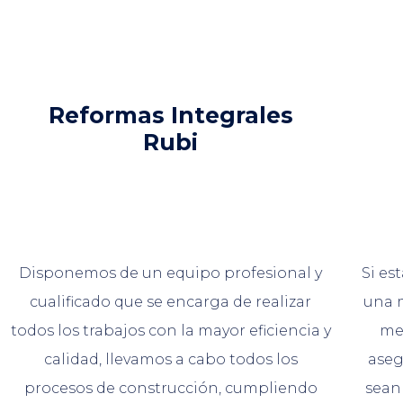
Reformas Integrales
Rubi
Disponemos de un equipo profesional y
Si es
cualificado que se encarga de realizar
una m
todos los trabajos con la mayor eficiencia y
me
calidad, llevamos a cabo todos los
aseg
procesos de construcción, cumpliendo
sean