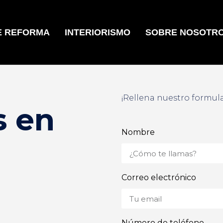
E REFORMA
INTERIORISMO
SOBRE NOSOTR
¡Rellena nuestro formul
s en
Nombre
Correo electrónico
Número de teléfono