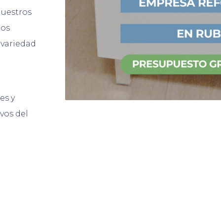
nuestros
nos
 variedad
es y
vos del