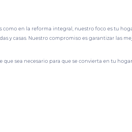
 como en la reforma integral, nuestro foco es tu hoga
das y casas. Nuestro compromiso es garantizar las mej
ue que sea necesario para que se convierta en tu hoga