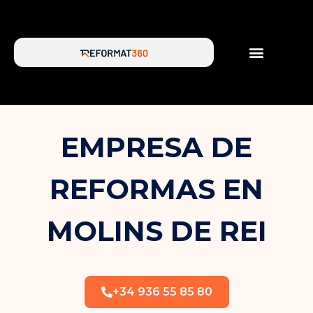
SERVICIOS DE REFORMA
SOBRE NOSOTROS
EMPRESA DE
REFORMAS EN
MOLINS DE REI
+34 936 55 85 80